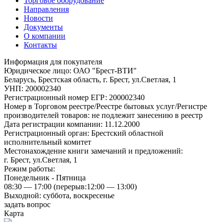
Торговое оборудование
Направления
Новости
Документы
О компании
Контакты
Информация для покупателя
Юридическое лицо: ОАО "Брест-ВТИ"
Беларусь, Брестская область, г. Брест, ул.Светлая, 1
УНП: 200002340
Регистрационный номер ЕГР: 200002340
Номер в Торговом реестре/Реестре бытовых услуг/Регистре
производителей товаров: не подлежит занесению в реестр
Дата регистрации компании: 11.12.2000
Регистрационный орган: Брестский областной
исполнительный комитет
Местонахождение книги замечаний и предложений:
г. Брест, ул.Светлая, 1
Режим работы:
Понедельник - Пятница
08:30 — 17:00 (перерыв:12:00 — 13:00)
Выходной: суббота, воскресенье
задать вопрос
Карта