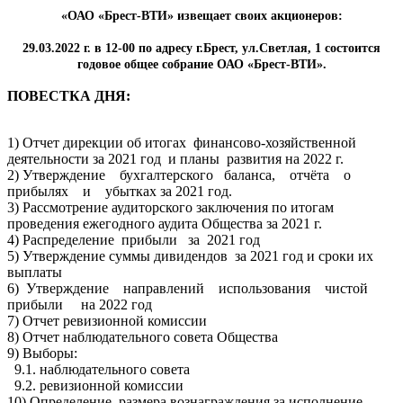
«ОАО «Брест-ВТИ» извещает своих акционеров:
29.03.2022 г. в 12-00 по адресу г.Брест, ул.Светлая, 1 состоится
годовое общее собрание ОАО «Брест-ВТИ».
ПОВЕСТКА ДНЯ:
1) Отчет дирекции об итогах финансово-хозяйственной
деятельности за 2021 год и планы развития на 2022 г.
2) Утверждение бухгалтерского баланса, отчёта о
прибылях и убытках за 2021 год.
3) Рассмотрение аудиторского заключения по итогам
проведения ежегодного аудита Общества за 2021 г.
4) Распределение прибыли за 2021 год
5) Утверждение суммы дивидендов за 2021 год и сроки их
выплаты
6) Утверждение направлений использования чистой
прибыли на 2022 год
7) Отчет ревизионной комиссии
8) Отчет наблюдательного совета Общества
9) Выборы:
9.1. наблюдательного совета
9.2. ревизионной комиссии
10) Определение размера вознаграждения за исполнение